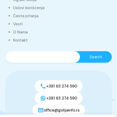
Uslovi korišćenja
Česta pitanja
Vesti
O Nama
Kontakt
+381 63 274 590
+381 63 274 590
office@golijainfo.rs