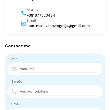
Mobile
+381677323424
Email
apartmaniivanovicgolija@gmail.com
Contact me
Ime
Telefon
Email