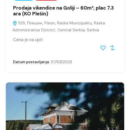
Prodaja vikendice na Goliji – 60m², plac 7.3
ara (KO Plešin)
109, Плешин, Plesin, Raska Municipality, Raska
Administrative District, Central Serbia, Serbia
Cena je na upit
Datum postavljanja:
07/03/2025