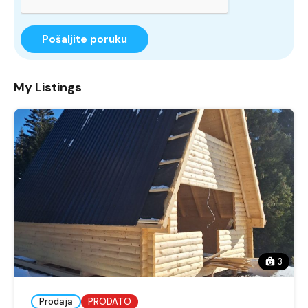
Pošaljite poruku
My Listings
3
Prodaja
PRODATO