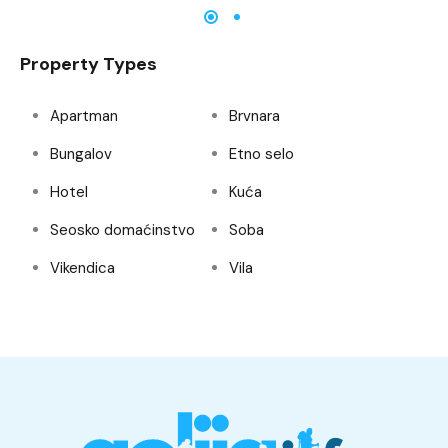
Property Types
Apartman
Brvnara
Bungalov
Etno selo
Hotel
Kuća
Seosko domaćinstvo
Soba
Vikendica
Vila