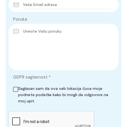
Poruka
GDPR saglasnost
*
Saglasan sam da ova veb lokacija čuva moje
podnete podatke kako bi mogli da odgovore na
moj upit.