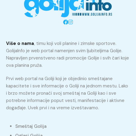
Više o nama
, timu koji voli planine i zimske sportove.
GolijaInfo je web portal namenjen svim ljubiteljima Golije.
Napravljen prvenstveno radi promocije Golije i svih čari koje
ova planina pruža.
Prvi web portal na Goliji koji je objedinio smeštajane
kapacitete i sve informacije o Goliji na jednom mestu. Lako
i brzo možete pronaći svoj smeštaj na Goliji kao i sve
potrebne informacije poput vesti, manifestacije i aktivne
događaje. Uvek prvi i na vreme izveštavamo.
Smeštaj Golija
Oglasi Golija