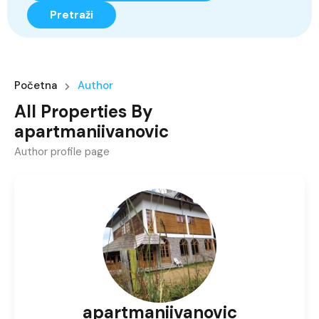
Pretraži
Početna
Author
All Properties By
apartmaniivanovic
Author profile page
apartmaniivanovic