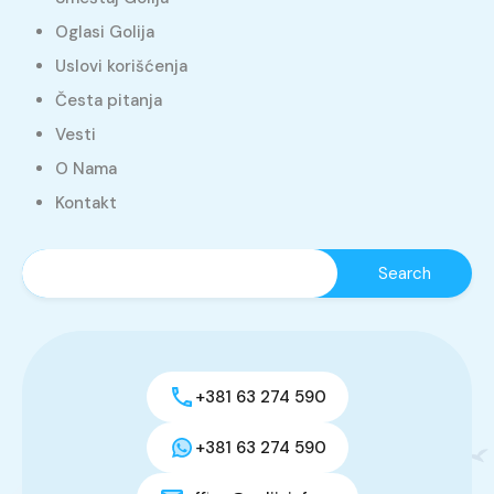
Oglasi Golija
Uslovi korišćenja
Česta pitanja
Vesti
O Nama
Kontakt
+381 63 274 590
+381 63 274 590