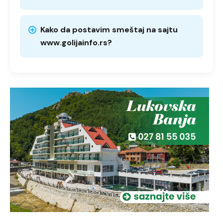
Kako da postavim smeštaj na sajtu
www.golijainfo.rs?