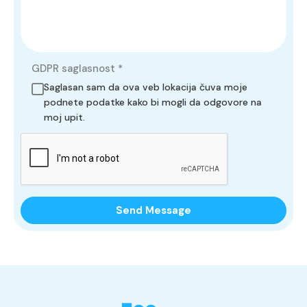
GDPR saglasnost
*
Saglasan sam da ova veb lokacija čuva moje
podnete podatke kako bi mogli da odgovore na
moj upit.