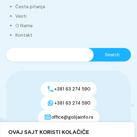
Česta pitanja
Vesti
O Nama
Kontakt
+381 63 274 590
+381 63 274 590
office@golijainfo.rs
OVAJ SAJT KORISTI KOLAČIĆE