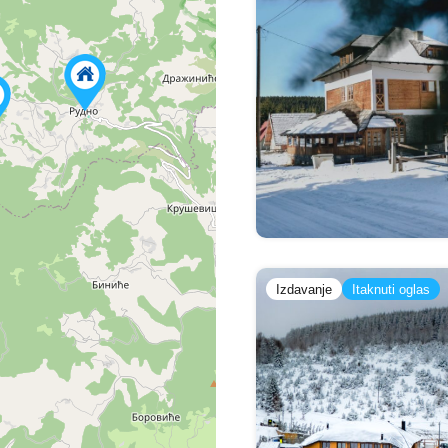
Izdavanje
Itaknuti oglas