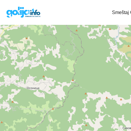
Smeštaj 