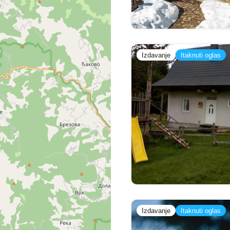
Izdavanje
Itaknuti oglas
Izdavanje
Itaknuti oglas