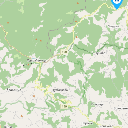
3
2
3