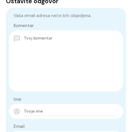
Ostavite odgovor
Vaša email adresa neće biti objavljena.
Komentar
Ime
Email