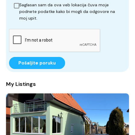
Saglasan sam da ova veb lokacija čuva moje
podnete podatke kako bi mogli da odgovore na
moj upit.
Pošaljite poruku
My Listings