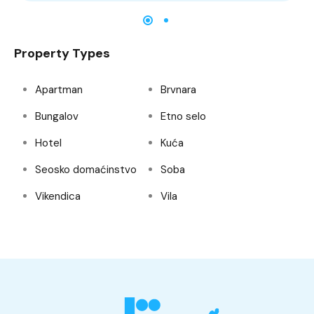
Property Types
Apartman
Brvnara
Bungalov
Etno selo
Hotel
Kuća
Seosko domaćinstvo
Soba
Vikendica
Vila