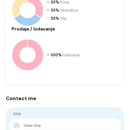
33%
Kuća
33%
Vikendica
33%
Vila
Prodaja
/ Izdavanje
100%
Izdavanje
Contact me
Ime