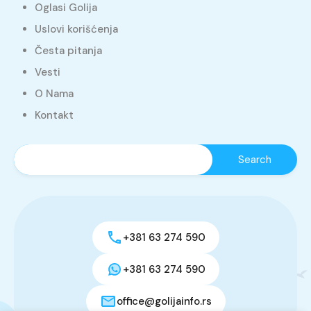
Oglasi Golija
Uslovi korišćenja
Česta pitanja
Vesti
O Nama
Kontakt
+381 63 274 590
+381 63 274 590
office@golijainfo.rs