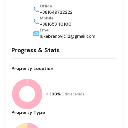
Office
+381649722222
Mobile
+381653110100
Email
lukabranovic12@gmail.com
Progress & Stats
Property
Location
100%
Odvraćenica
Property
Type